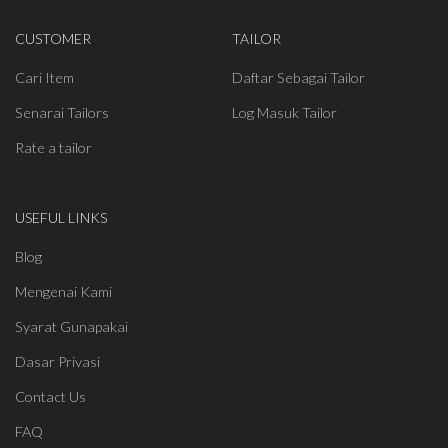
CUSTOMER
TAILOR
Cari Item
Daftar Sebagai Tailor
Senarai Tailors
Log Masuk Tailor
Rate a tailor
USEFUL LINKS
Blog
Mengenai Kami
Syarat Gunapakai
Dasar Privasi
Contact Us
FAQ