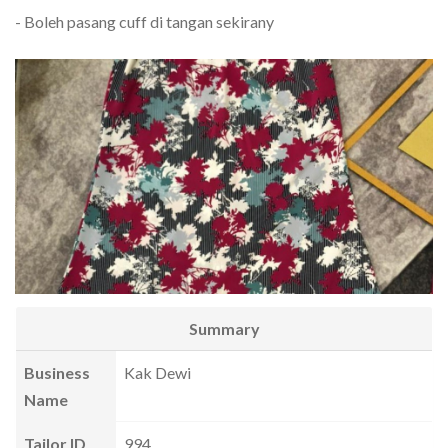
- Boleh pasang cuff di tangan sekirany
Summary
Business
Kak Dewi
Name
Tailor ID
994