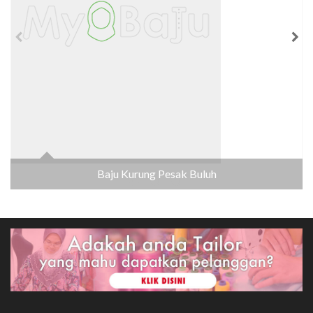
Baju Kurung Pesak Buluh