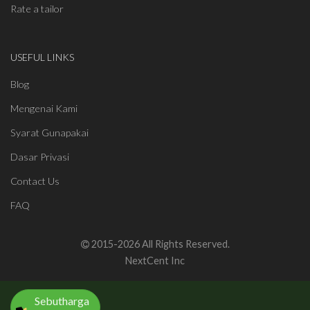
Rate a tailor
USEFUL LINKS
Blog
Mengenai Kami
Syarat Gunapakai
Dasar Privasi
Contact Us
FAQ
2015-2026 All Rights Reserved.
NextCent Inc
Sebutharga