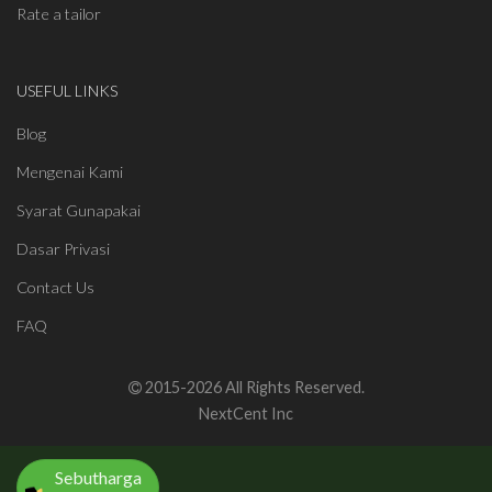
Rate a tailor
USEFUL LINKS
Blog
Mengenai Kami
Syarat Gunapakai
Dasar Privasi
Contact Us
FAQ
2015-2026 All Rights Reserved.
NextCent Inc
Sebutharga