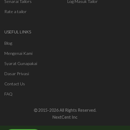
Senarai Tailors
Log Masuk Tailor
Rate a tailor
USEFUL LINKS
Blog
Mengenai Kami
Syarat Gunapakai
Dasar Privasi
Contact Us
FAQ
2015-2026 All Rights Reserved.
NextCent Inc