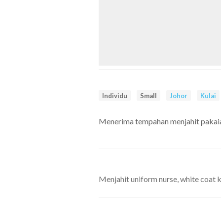
Individu
Small
Johor
Kulai
Menerima tempahan menjahit pakai
Menjahit uniform nurse, white coat kk