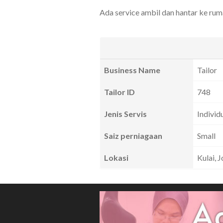
Ada service ambil dan hantar ke r
Business Name
Tailor
Tailor ID
748
Jenis Servis
Individ
Saiz perniagaan
Small
Lokasi
Kulai, 