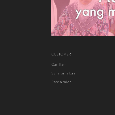
CUSTOMER
Cari Item
Senarai Tailors
Rate a tailor