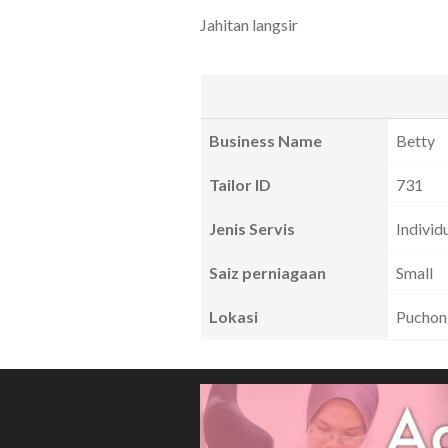
Jahitan langsir
Business Name
Betty
Tailor ID
731
Jenis Servis
Individ
Saiz perniagaan
Small
Lokasi
Puchong