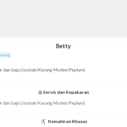
Betty
chong
ir dan baju (Joobah/Kurung Moden/Peplum)
Servis dan Kepakaran
ir dan baju (Joobah/Kurung Moden/Peplum)
Kemahiran Khusus