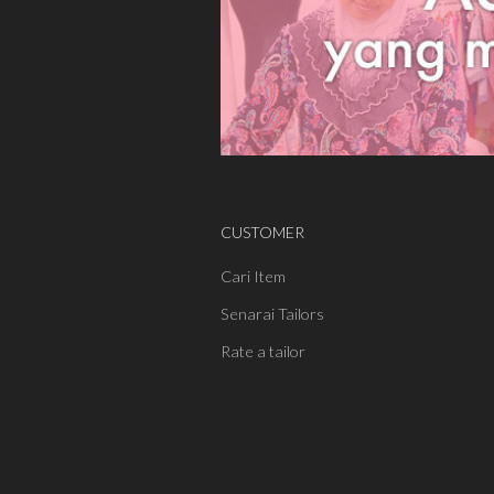
CUSTOMER
Cari Item
Senarai Tailors
Rate a tailor