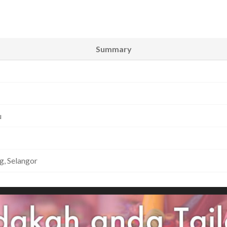
Summary
u
, Selangor