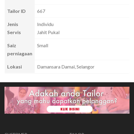
Tailor ID
667
Jenis
Individu
Servis
Jahit Pukal
Saiz
Small
perniagaan
Lokasi
Damansara Damai, Selangor