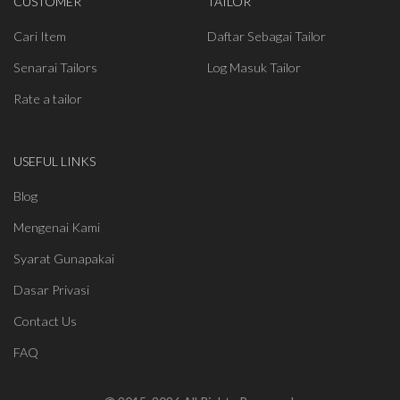
CUSTOMER
TAILOR
Cari Item
Daftar Sebagai Tailor
Senarai Tailors
Log Masuk Tailor
Rate a tailor
USEFUL LINKS
Blog
Mengenai Kami
Syarat Gunapakai
Dasar Privasi
Contact Us
FAQ