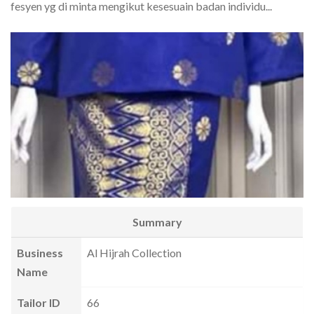
fesyen yg di minta mengikut kesesuain badan individu...
Summary
Business
Al Hijrah Collection
Name
Tailor ID
66