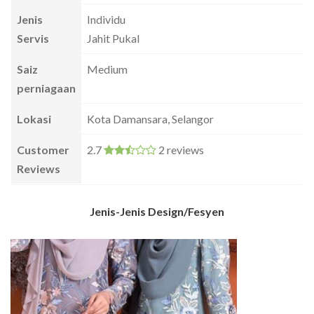
Jenis
Individu
Servis
Jahit Pukal
Saiz
Medium
perniagaan
Lokasi
Kota Damansara, Selangor
Customer
2.7
2 reviews
Reviews
Jenis-Jenis Design/Fesyen