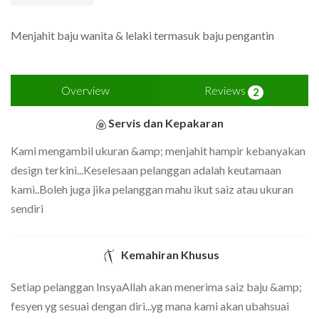
Menjahit baju wanita & lelaki termasuk baju pengantin
Overview
Reviews
2
Servis dan Kepakaran
Kami mengambil ukuran &amp; menjahit hampir kebanyakan
design terkini...Keselesaan pelanggan adalah keutamaan
kami..Boleh juga jika pelanggan mahu ikut saiz atau ukuran
sendiri
Kemahiran Khusus
Setiap pelanggan InsyaAllah akan menerima saiz baju &amp;
fesyen yg sesuai dengan diri...yg mana kami akan ubahsuai