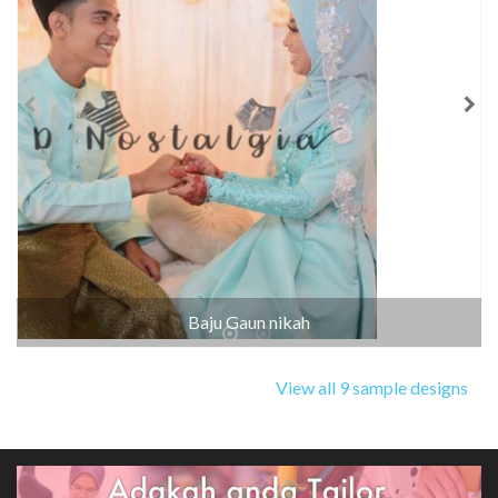
Baju Gaun nikah
View all 9 sample designs