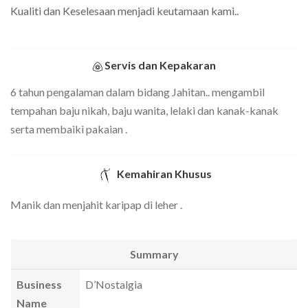
Kualiti dan Keselesaan menjadi keutamaan kami..
Servis dan Kepakaran
6 tahun pengalaman dalam bidang Jahitan.. mengambil
tempahan baju nikah, baju wanita, lelaki dan kanak-kanak
serta membaiki pakaian .
Kemahiran Khusus
Manik dan menjahit karipap di leher .
Summary
Business
D’Nostalgia
Name