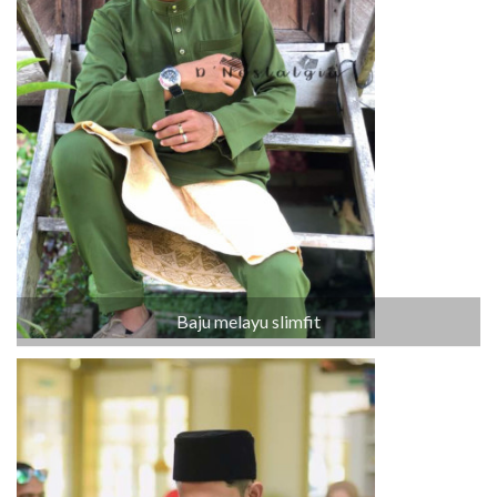
Baju melayu slimfit