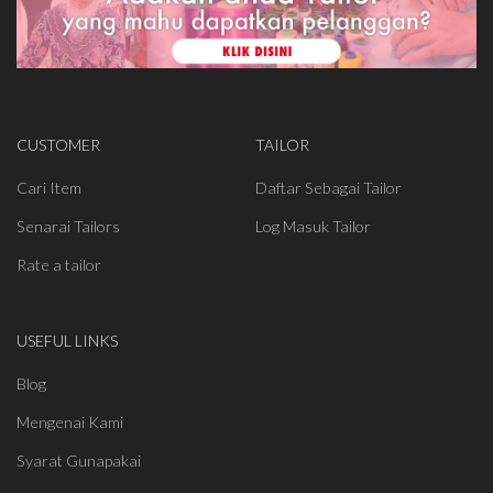
CUSTOMER
TAILOR
Cari Item
Daftar Sebagai Tailor
Senarai Tailors
Log Masuk Tailor
Rate a tailor
USEFUL LINKS
Blog
Mengenai Kami
Syarat Gunapakai