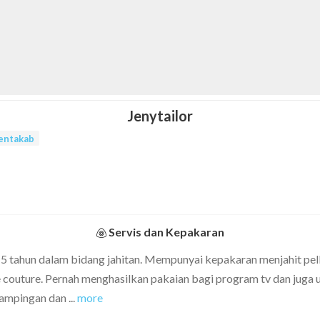
Jenytailor
entakab
Servis dan Kepakaran
 tahun dalam bidang jahitan. Mempunyai kepakaran menjahit pelba
 couture. Pernah menghasilkan pakaian bagi program tv dan juga 
 sampingan dan
...
more