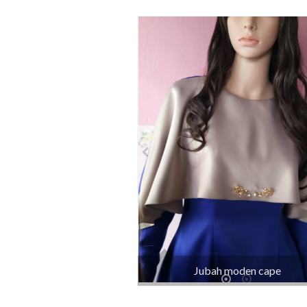
Jubah moden cape