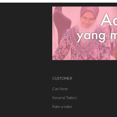
CUSTOMER
Cari Item
Senarai Tailors
Rate a tailor