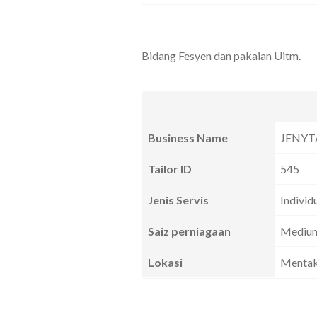
Bidang Fesyen dan pakaian Uitm.
Business Name
JENYT
Tailor ID
545
Jenis Servis
Individ
Saiz perniagaan
Mediu
Lokasi
Mentak