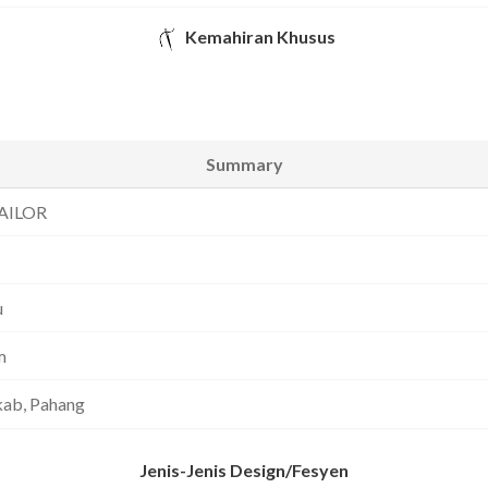
Kemahiran Khusus
Summary
AILOR
u
m
ab, Pahang
Jenis-Jenis Design/Fesyen