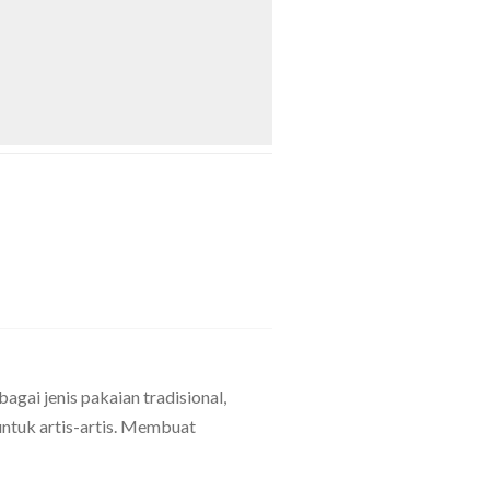
gai jenis pakaian tradisional,
untuk artis-artis. Membuat