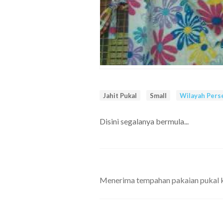
Jahit Pukal
Small
Wilayah Pers
Disini segalanya bermula...
Menerima tempahan pakaian pukal kec