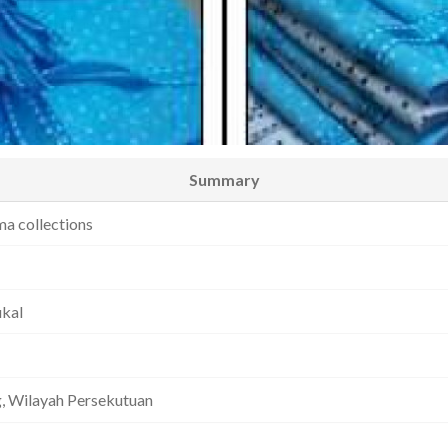
Summary
a collections
ukal
, Wilayah Persekutuan