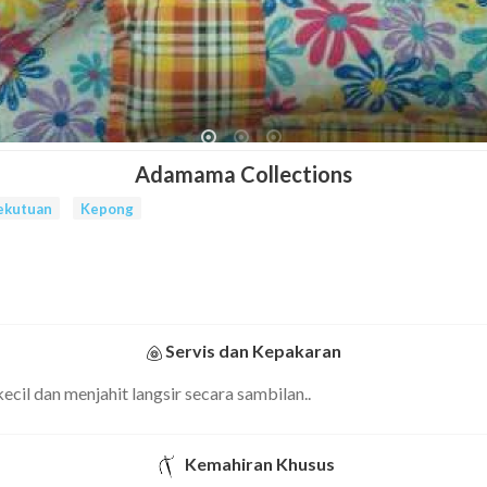
Adamama Collections
ekutuan
Kepong
Servis dan Kepakaran
il dan menjahit langsir secara sambilan..
Kemahiran Khusus