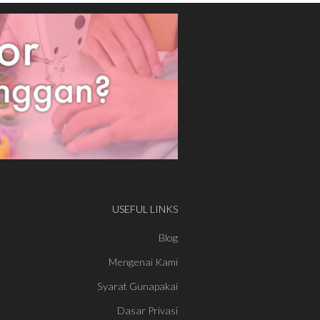
USEFUL LINKS
Blog
Mengenai Kami
Syarat Gunapakai
Dasar Privasi