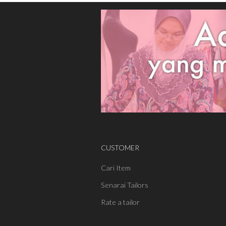
CUSTOMER
Cari Item
Senarai Tailors
Rate a tailor