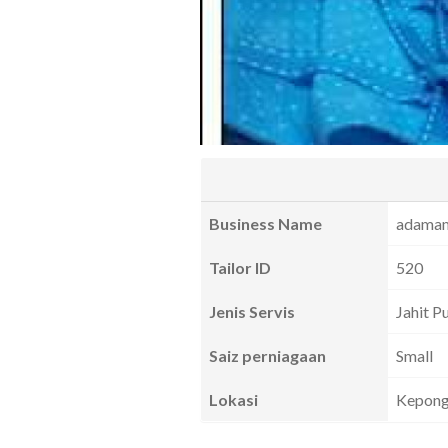
Business Name
adamam
Tailor ID
520
Jenis Servis
Jahit P
Saiz perniagaan
Small
Lokasi
Kepong