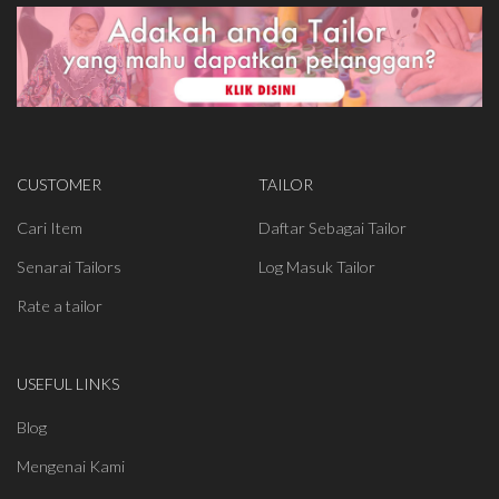
CUSTOMER
TAILOR
Cari Item
Daftar Sebagai Tailor
Senarai Tailors
Log Masuk Tailor
Rate a tailor
USEFUL LINKS
Blog
Mengenai Kami