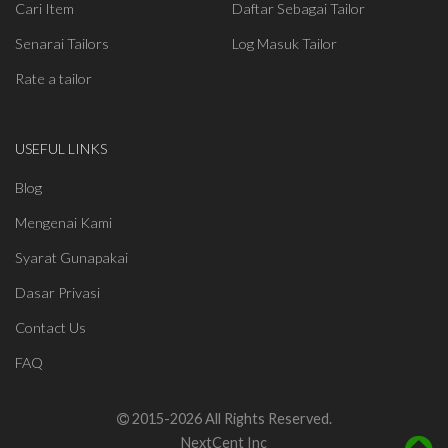
Cari Item
Daftar Sebagai Tailor
Senarai Tailors
Log Masuk Tailor
Rate a tailor
USEFUL LINKS
Blog
Mengenai Kami
Syarat Gunapakai
Dasar Privasi
Contact Us
FAQ
2015-2026 All Rights Reserved.
NextCent Inc