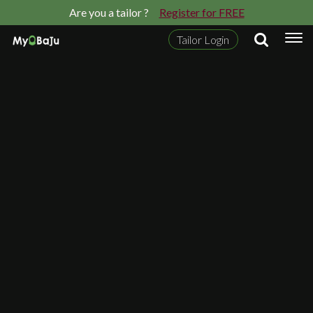
Are you a tailor ?
Register for FREE
Tailor Login