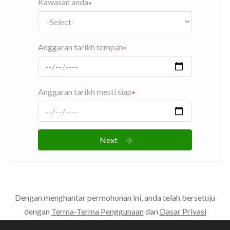
Kawasan anda
Anggaran tarikh tempah
Anggaran tarikh mesti siap
Next
Dengan menghantar permohonan ini, anda telah bersetuju
dengan
Terma-Terma Penggunaan
dan
Dasar Privasi