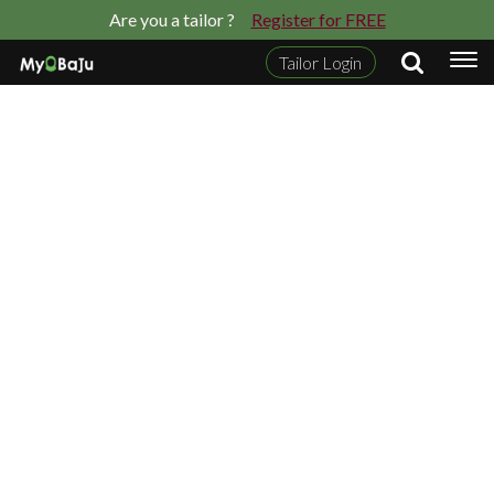
Are you a tailor ?
Register for FREE
Tailor Login