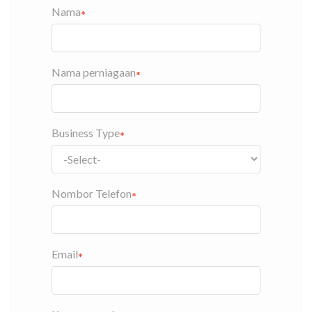
Nama
Nama perniagaan
Business Type
Nombor Telefon
Email