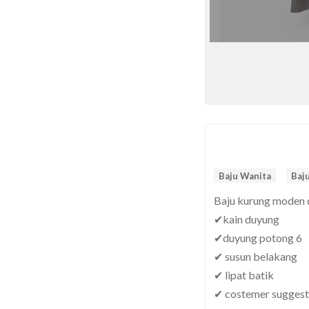
Baju Wanita
Baj
Baju kurung moden 
✔kain duyung
✔duyung potong 6
✔ susun belakang
✔ lipat batik
✔ costemer suggest