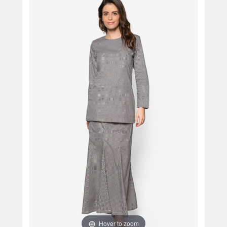
Hover to zoom