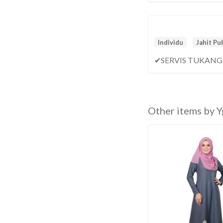
Individu
Jahit Pu
✔SERVIS TUKANG
Other items by 