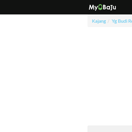
Kajang
Yg Budi R