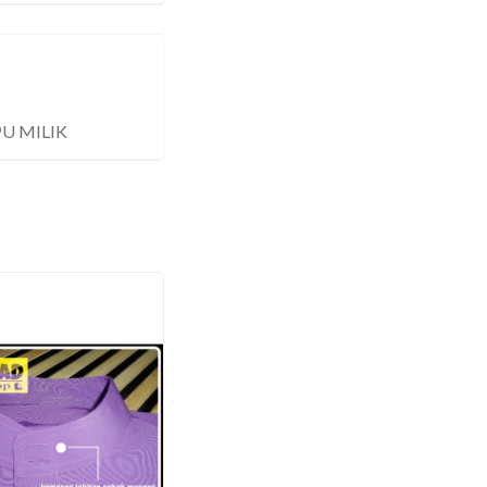
U MILIK