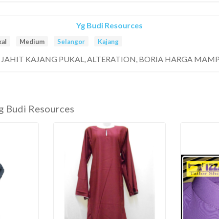
Yg Budi Resources
kal
Medium
Selangor
Kajang
 JAHIT KAJANG PUKAL, ALTERATION, BORIA HARGA MAMP
Yg Budi Resources