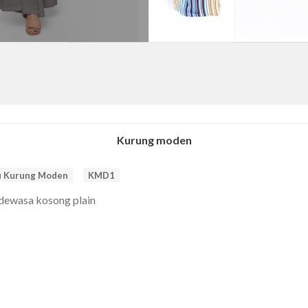
Kurung moden
u Kurung Moden
KMD1
dewasa kosong plain