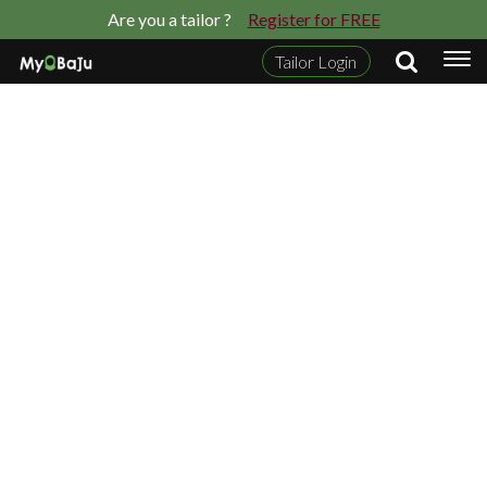
Are you a tailor ?
Register for FREE
Tailor Login