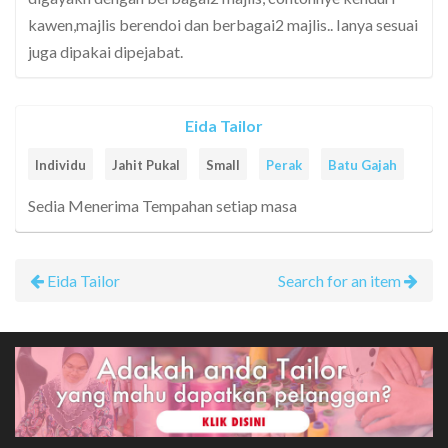
kawen,majlis berendoi dan berbagai2 majlis.. Ianya sesuai
juga dipakai dipejabat.
Eida Tailor
Individu
Jahit Pukal
Small
Perak
Batu Gajah
Sedia Menerima Tempahan setiap masa
Eida Tailor
Search for an item