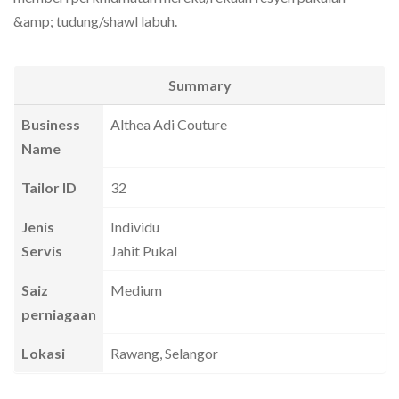
&amp; tudung/shawl labuh.
Summary
Business
Althea Adi Couture
Name
Tailor ID
32
Jenis
Individu
Servis
Jahit Pukal
Saiz
Medium
perniagaan
Lokasi
Rawang, Selangor