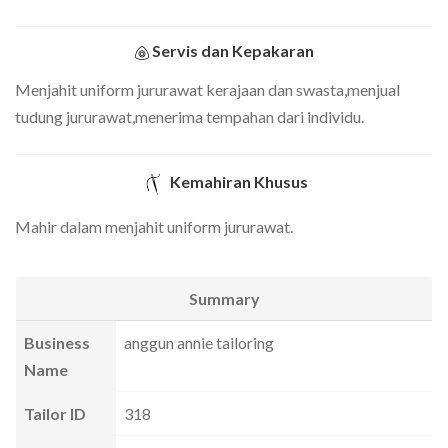
Servis dan Kepakaran
Menjahit uniform jururawat kerajaan dan swasta,menjual
tudung jururawat,menerima tempahan dari individu.
Kemahiran Khusus
Mahir dalam menjahit uniform jururawat.
Summary
Business
anggun annie tailoring
Name
Tailor ID
318