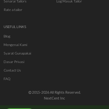
Senarai Tailors
Log Masuk Tailor
Rate a tailor
USEFUL LINKS
Blog
Mengenai Kami
Syarat Gunapakai
Dasar Privasi
Contact Us
FAQ
2015-2026 All Rights Reserved.
NextCent Inc