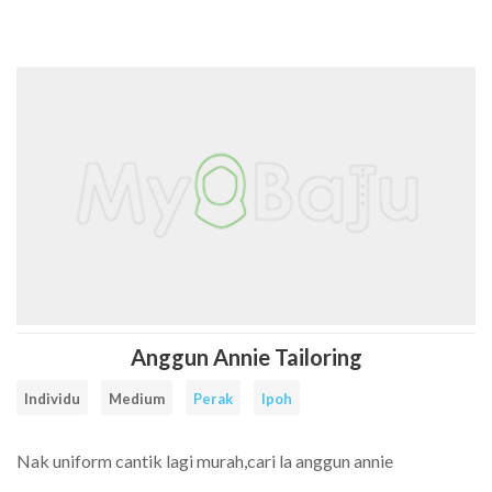
Cari
Senarai
Rate
FAQ
Contact
Daftar
Log
Facebook
Instagram
Item
Tailors
a
Us
Sebagai
Masuk
tailor
Tailor
Tailor
Anggun Annie Tailoring
Individu
Medium
Perak
Ipoh
Nak uniform cantik lagi murah,cari la anggun annie