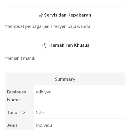
Servis dan Kepakaran
Membuat pelbagai jenis fesyen baju wanita
Kemahiran Khusus
Menjahit manik
Summary
Business
adhiyya
Name
Tailor ID
275
Jenis
Individu