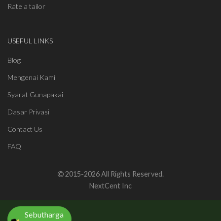
Rate a tailor
USEFUL LINKS
Blog
Mengenai Kami
Syarat Gunapakai
Dasar Privasi
Contact Us
FAQ
2015-2026 All Rights Reserved.
NextCent Inc
Sebutharga