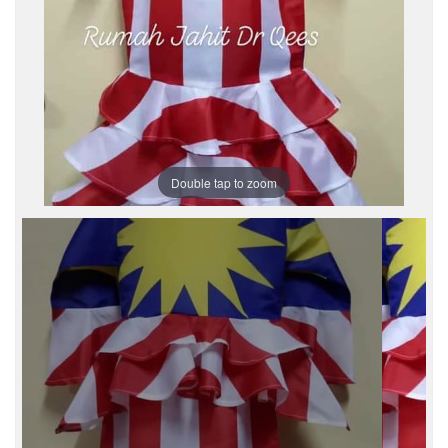
Double tap to zoom