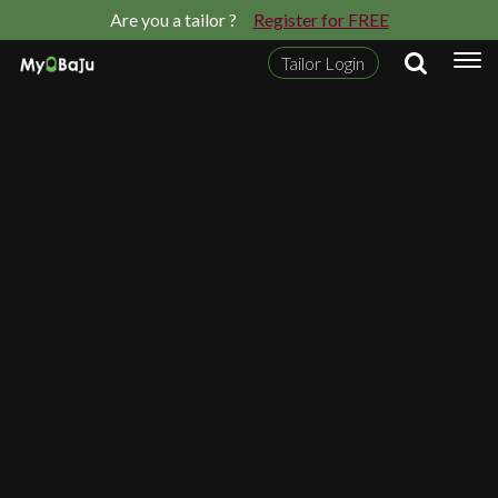
Are you a tailor ?
Register for FREE
Tailor Login