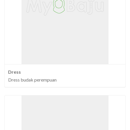
Dress
Dress budak perempuan