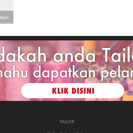
hion
TAILOR