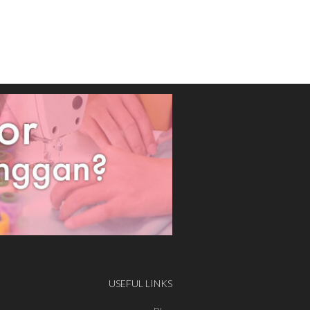
USEFUL LINKS