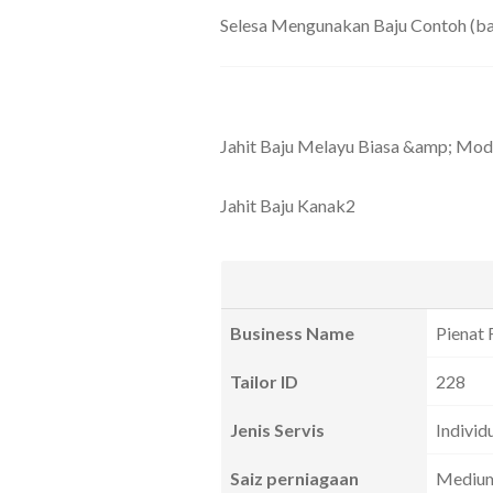
Selesa Mengunakan Baju Contoh (bag
Jahit Baju Melayu Biasa &amp; Mod
Jahit Baju Kanak2
Business Name
Pienat F
Tailor ID
228
Jenis Servis
Individ
Saiz perniagaan
Mediu