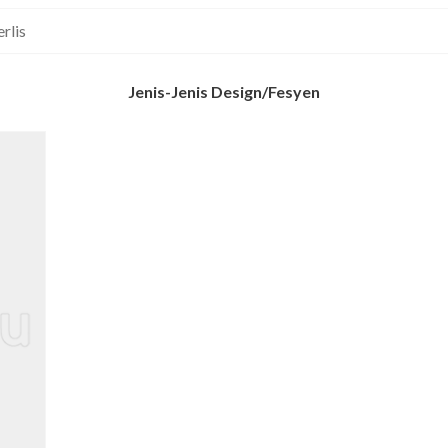
rlis
Jenis-Jenis Design/Fesyen