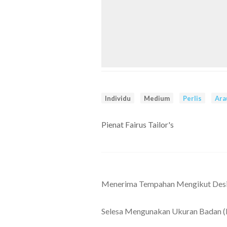
Individu
Medium
Perlis
Ara
Pienat Fairus Tailor's
Menerima Tempahan Mengikut Design
Selesa Mengunakan Ukuran Badan (b