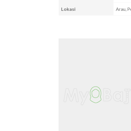
Lokasi
Arau, Pe