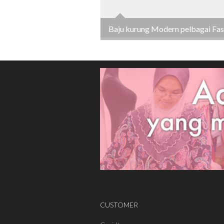
Baju kurung Modern pelbagai Fas
CUSTOMER