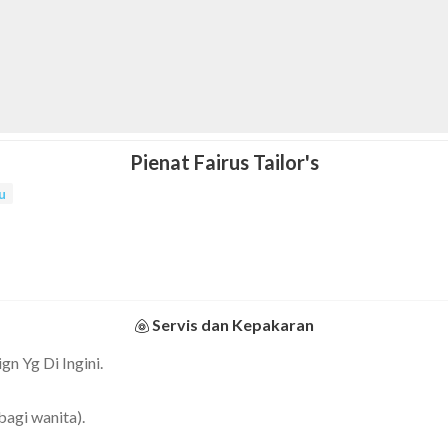
Pienat Fairus Tailor's
u
Servis dan Kepakaran
 Yg Di Ingini.
agi wanita).