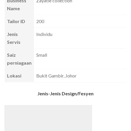
Business
Zayatie collection
Name
Tailor ID
200
Jenis
Individu
Servis
Saiz
Small
perniagaan
Lokasi
Bukit Gambir, Johor
Jenis-Jenis Design/Fesyen