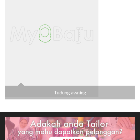
Tudung awning