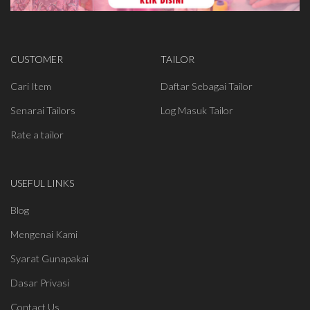
CUSTOMER
TAILOR
Cari Item
Daftar Sebagai Tailor
Senarai Tailors
Log Masuk Tailor
Rate a tailor
USEFUL LINKS
Blog
Mengenai Kami
Syarat Gunapakai
Dasar Privasi
Contact Us