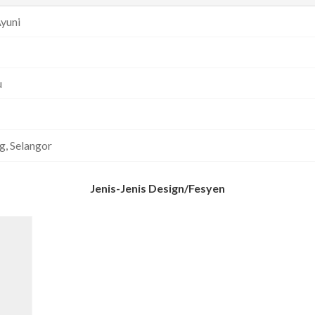
Ayuni
u
, Selangor
Jenis-Jenis Design/Fesyen