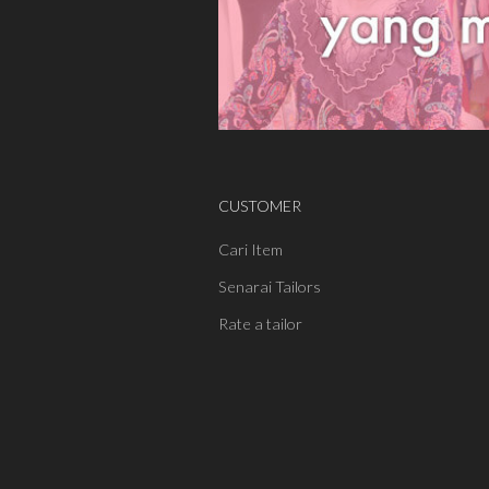
CUSTOMER
Cari Item
Senarai Tailors
Rate a tailor