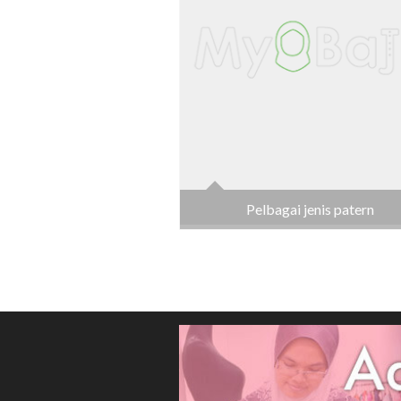
Pelbagai jenis patern