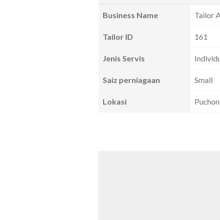
Business Name
Tailor 
Tailor ID
161
Jenis Servis
Individ
Saiz perniagaan
Small
Lokasi
Puchong