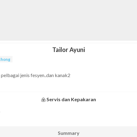
Tailor Ayuni
chong
elbagai jenis fesyen..dan kanak2
Servis dan Kepakaran
n
Summary