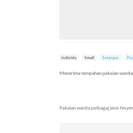
Individu
Small
Selangor
Pu
Menerima tempahan pakaian wanita p
Pakaian wanita pelbagaj jenis fesye