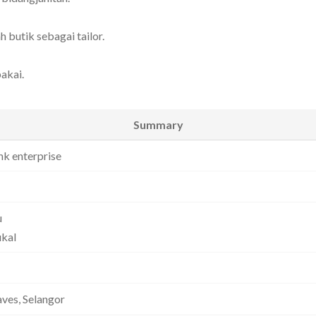
 butik sebagai tailor.
pakai.
Summary
nk enterprise
u
ukal
ves, Selangor