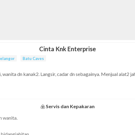
Cinta Knk Enterprise
elangor
Batu Caves
, wanita dn kanak2. Langsir, cadar dn sebagainya. Menjual alat2 jahi
Servis dan Kepakaran
n wanita.
bidangjahitan.