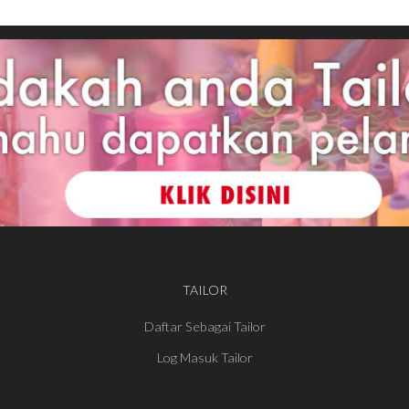
TAILOR
Daftar Sebagai Tailor
Log Masuk Tailor