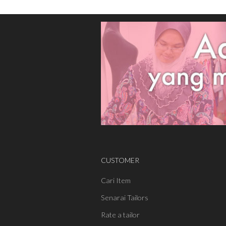
CUSTOMER
Cari Item
Senarai Tailors
Rate a tailor