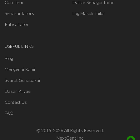
Cari Item
Daftar Sebagai Tailor
Senarai Tailors
Log Masuk Tailor
Rate a tailor
USEFUL LINKS
Blog
Mengenai Kami
Syarat Gunapakai
Dasar Privasi
Contact Us
FAQ
2015-2026 All Rights Reserved.
NextCent Inc