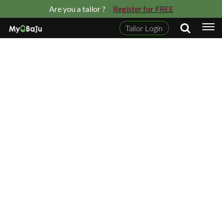
Are you a tailor ?
Register for FREE
Tailor Login